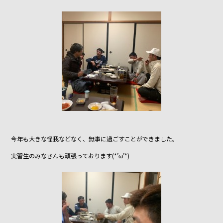
今年も大きな怪我などなく、無事に過ごすことができました。
実習生のみなさんも頑張っております(*’ω’*)