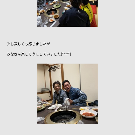
少し寂しくも感じましたが
みなさん楽しそうにしていました(*^^*)