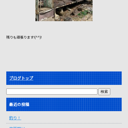
残りも頑張ります!(^^)!
ブログトップ
最近の投稿
釣り！