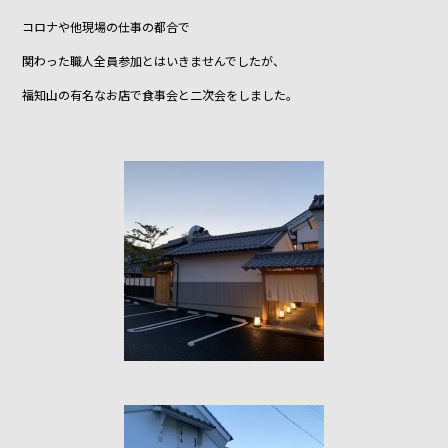
o
o
コロナや他現場の仕事の都合で
k
関わった職人全員参加とはいきませんでしたが、
福知山の有名なお店で食事会と二次会をしました。