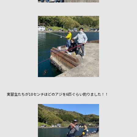
実習生たちが10センチほどのアジを6匹ぐらい釣りました！！