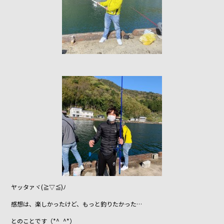
ヤッタァヾ(≧▽≦)ﾉ
感想は、楽しかったけど、もっと釣りたかった…
とのことです（*^_^*）