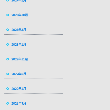
2024年1月
2023年10月
2023年3月
2023年1月
2022年11月
2022年5月
2022年1月
2021年7月