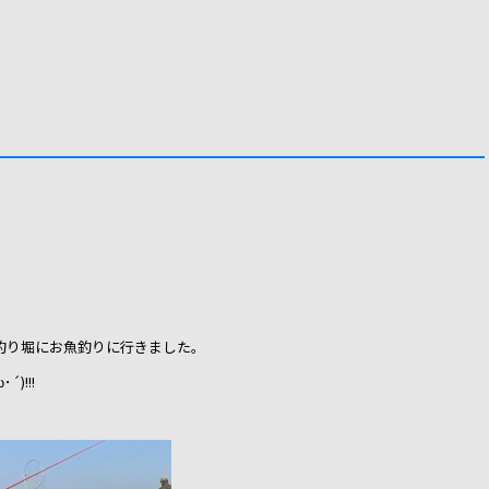
釣り堀にお魚釣りに行きました。
)!!!