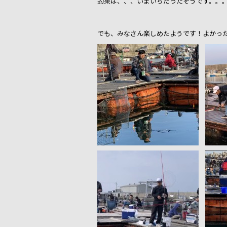
釣果は、、、いまいちだったそうです。。。＿( 
でも、みなさん楽しめたようです！よかったです