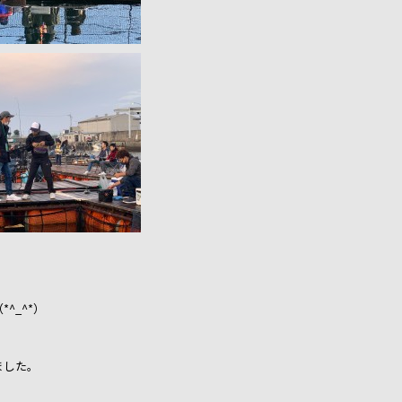
^_^*）
ました。