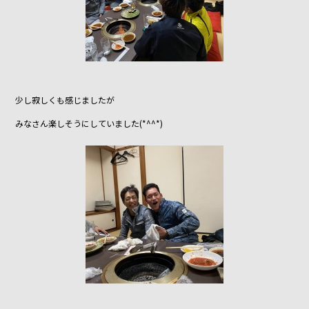
少し寂しくも感じましたが
みなさん楽しそうにしていました(*^^*)