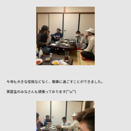
今年も大きな怪我などなく、無事に過ごすことができました。
実習生のみなさんも頑張っております(*’ω’*)