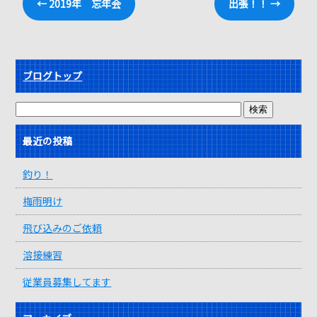
←
2019年 忘年会
出張！！
→
ブログトップ
最近の投稿
釣り！
梅雨明け
飛び込みのご依頼
溶接練習
従業員募集してます