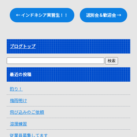
←
インドネシア実習生！！
送別会＆歓迎会
→
ブログトップ
最近の投稿
釣り！
梅雨明け
飛び込みのご依頼
溶接練習
従業員募集してます