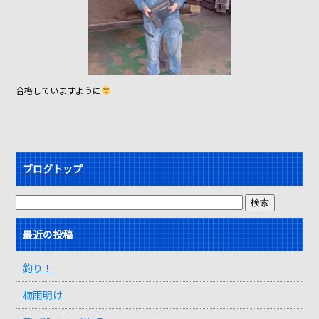
合格していますように
ブログトップ
最近の投稿
釣り！
梅雨明け