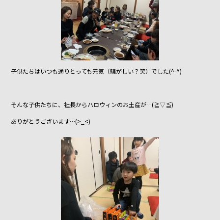
子供たちはいつも通りとっても元気（騒がしい？笑）でした(^-^)
そんな子供たちに、社長からハロウィンのお土産が…(≧▽≦)
ありがとうございます…(>_<)