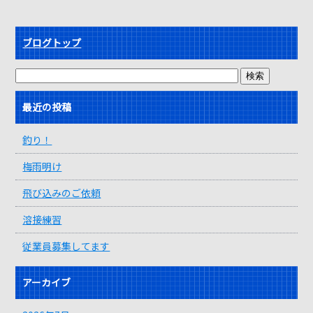
ブログトップ
最近の投稿
釣り！
梅雨明け
飛び込みのご依頼
溶接練習
従業員募集してます
アーカイブ