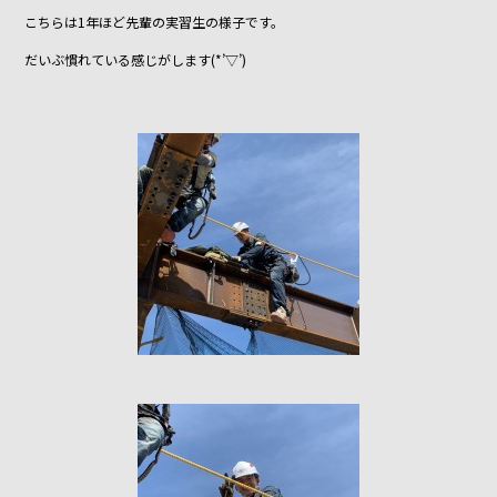
こちらは1年ほど先輩の実習生の様子です。
だいぶ慣れている感じがします(*’▽’)