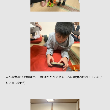
みんな大喜びで即開封、中身はおやつで帰るころには食べ終わっている子
もいました(^^)