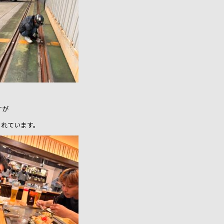
すが
くれています。