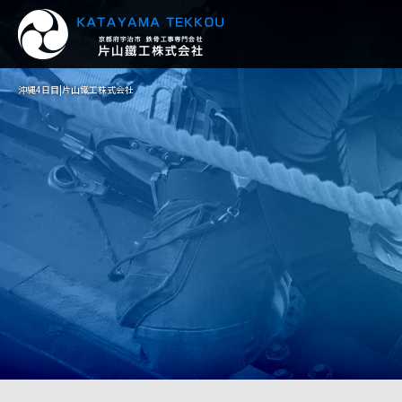
沖縄4日目|片山鐵工株式会社