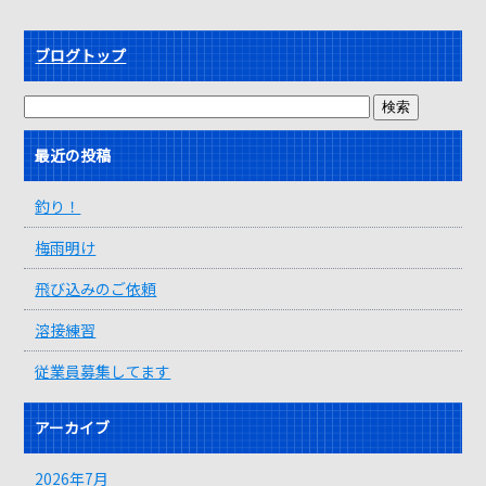
ブログトップ
最近の投稿
釣り！
梅雨明け
飛び込みのご依頼
溶接練習
従業員募集してます
アーカイブ
2026年7月